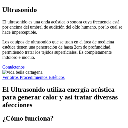
Ultrasonido
El ultrasonido es una onda acústica o sonora cuya frecuencia está
por encima del umbral de audición del oído humano, por lo cual se
hace imperceptible.
Los equipos de ultrasonido que se usan en el área de medicina
estética tienen una penetración de hasta 2cm de profundidad,
permitiendo tratar los tejidos superficiales. Es completamente
indoloro e inocuo.
Contáctenos
Ver otros Procedimientos Estéticos
El Ultrasonido utiliza energía acústica
para generar calor y así tratar diversas
afecciones
¿Cómo funciona?