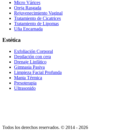
Micro Várices
Oreja Rasgada
Rejuvenecimiento Vaginal
Tratamiento de Cicatrices
Tratamiento de Lipomas
Uña Encarnada
Estética
Exfoliación Corporal
Depilación con cera
Drenaje Linfático
Gimnasia Pasiva
Limpieza Facial Profunda
Manta Térmica
Presoterapia
Ultrasonido
Todos los derechos reservados. © 2014 - 2026