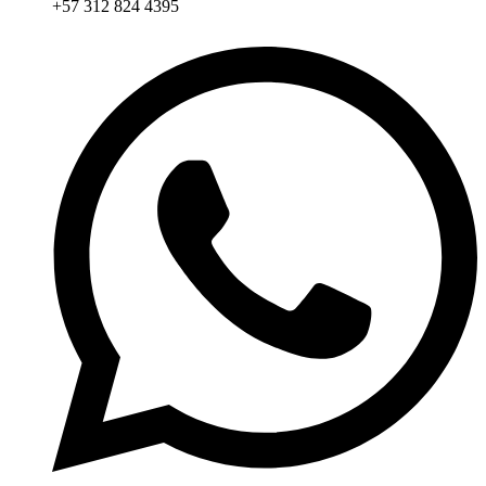
+57 312 824 4395