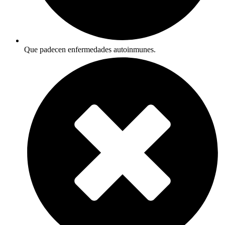
Que padecen enfermedades autoinmunes.