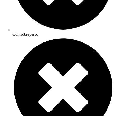
Con sobrepeso.