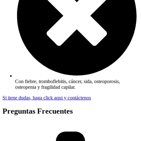
Con fiebre, tromboflebitis, cáncer, sida, osteoporosis,
osteopenia y fragilidad capilar.
Si tiene dudas, haga click aqui y contáctenos
Preguntas Frecuentes