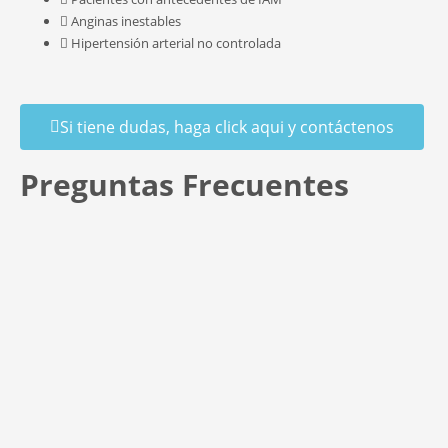
Anginas inestables
Hipertensión arterial no controlada
Si tiene dudas, haga click aqui y contáctenos
Preguntas Frecuentes