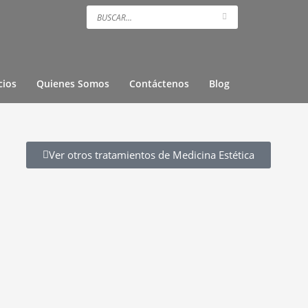
cios
Quienes Somos
Contáctenos
Blog
Ver otros tratamientos de Medicina Estética