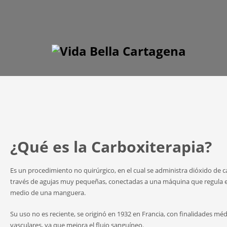
¿Qué es la Carboxiterapia?
Es un procedimiento no quirúrgico, en el cual se administra dióxido de c
través de agujas muy pequeñas, conectadas a una máquina que regula el
medio de una manguera.
Su uso no es reciente, se originó en 1932 en Francia, con finalidades méd
vasculares, ya que mejora el flujo sanguíneo.