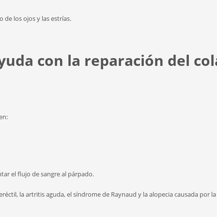
 de los ojos y las estrías.
uda con la reparación del col
en:
tar el flujo de sangre al párpado.
éctil, la artritis aguda, el síndrome de Raynaud y la alopecia causada por la