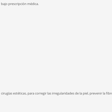
y bajo prescripción médica.
ugías estéticas, para corregir las irregularidades de la piel, prevenir la f