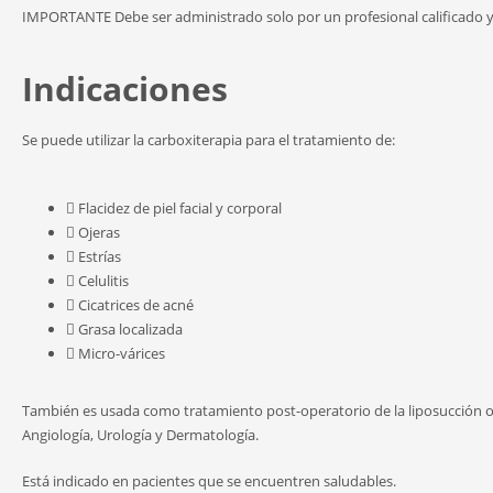
IMPORTANTE
Debe ser administrado solo por un profesional calificado 
Indicaciones
Se puede utilizar la carboxiterapia para el tratamiento de:
Flacidez de piel facial y corporal
Ojeras
Estrías
Celulitis
Cicatrices de acné
Grasa localizada
Micro-várices
También es usada como tratamiento post-operatorio de la liposucción o cir
Angiología, Urología y Dermatología.
Está indicado en pacientes que se encuentren saludables.