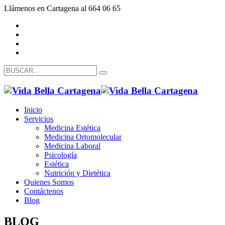
Llámenos en Cartagena al 664 06 65
Inicio
Servicios
Medicina Estética
Medicina Ortomolecular
Medicina Laboral
Psicología
Estética
Nutrición y Dietética
Quienes Somos
Contáctenos
Blog
BLOG