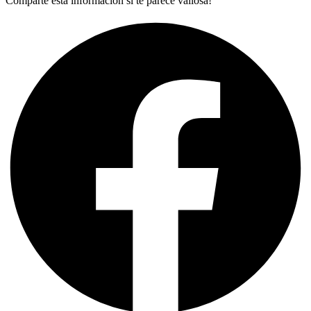
Comparte esta información si te parece valiosa!