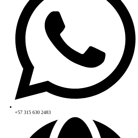
+57 315 630 2483