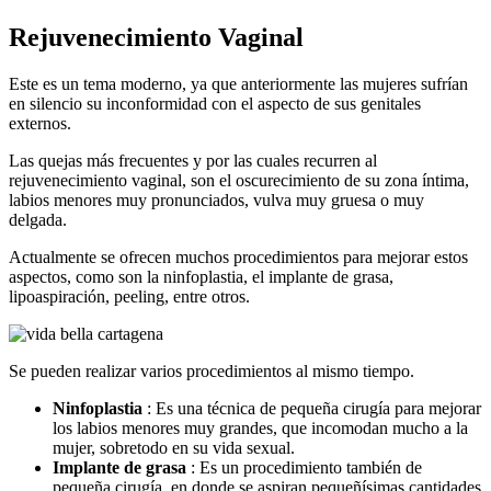
Rejuvenecimiento Vaginal
Este es un tema moderno, ya que anteriormente las mujeres sufrían
en silencio su inconformidad con el aspecto de sus genitales
externos.
Las quejas más frecuentes y por las cuales recurren al
rejuvenecimiento vaginal, son el oscurecimiento de su zona íntima,
labios menores muy pronunciados, vulva muy gruesa o muy
delgada.
Actualmente se ofrecen muchos procedimientos para mejorar estos
aspectos, como son la ninfoplastia, el implante de grasa,
lipoaspiración, peeling, entre otros.
Se pueden realizar varios procedimientos al mismo tiempo.
Ninfoplastia
: Es una técnica de pequeña cirugía para mejorar
los labios menores muy grandes, que incomodan mucho a la
mujer, sobretodo en su vida sexual.
Implante de grasa
: Es un procedimiento también de
pequeña cirugía, en donde se aspiran pequeñísimas cantidades