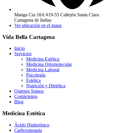
Manga Cra 18A #19-55 Callejón Santa Clara
Cartagena de Indias
Ver ubicación en el mapa
Vida Bella Cartagena
Inicio
Servicios
Medicina Estética
Medicina Ortomolecular
Medicina Laboral
Psicología
Estética
Nutrición y Dietética
Quienes Somos
Contáctenos
Blog
Medicina Estética
Ácido Hialurónico
Carboxiterapia