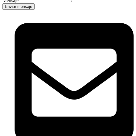
Mensaje
Enviar mensaje